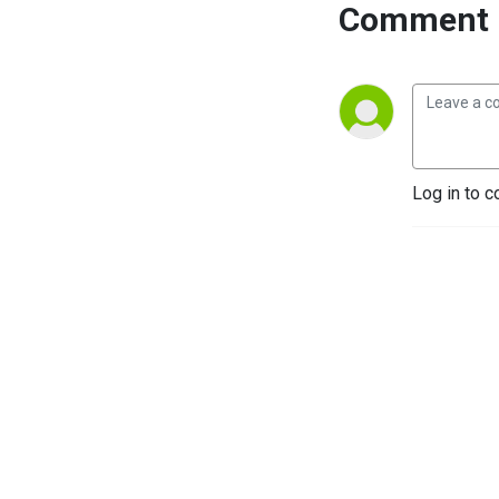
Comment 
Log in to c