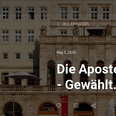
ALL EPISODES
May 3, 2026
Die Apost
- Gewählt
(Apostelg
6,1-7)