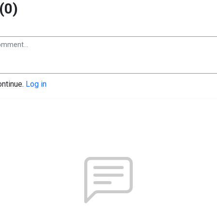
(0)
ontinue.
Log in