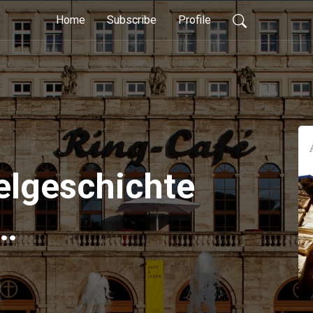
Home
Subscribe
Profile
elgeschichte
eschichte