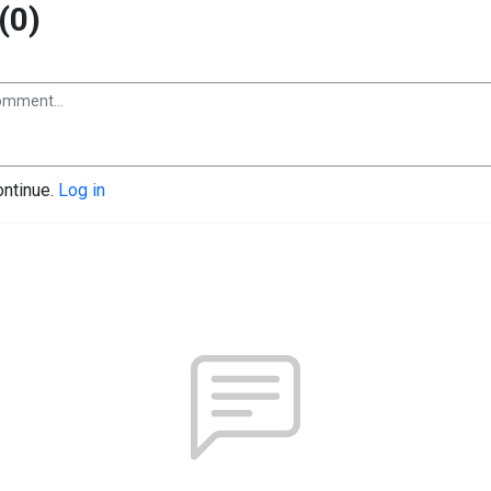
(0)
ontinue.
Log in