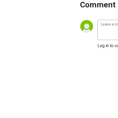
Comment 
Log in to c